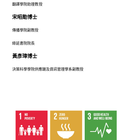
翻譯學院
助理
教授
宋昭勛博士
傳播學院副教授
綠延書院
院長
黃彥璋博士
決策科學學院供應鏈及資訊管理學系
副
教授