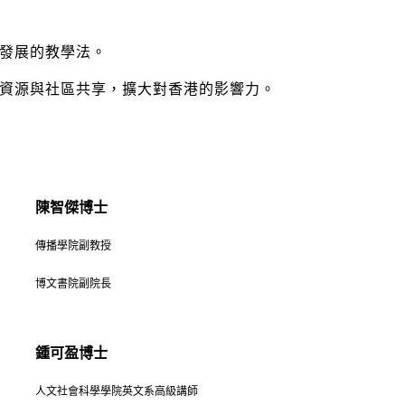
發展的教學法。
資源與社區共享，擴大對香港的影響力。
陳智傑博士
傳播學院副
教授
博文書院副
院長
鍾可盈博士
人文社會科學學院英文系高級講師