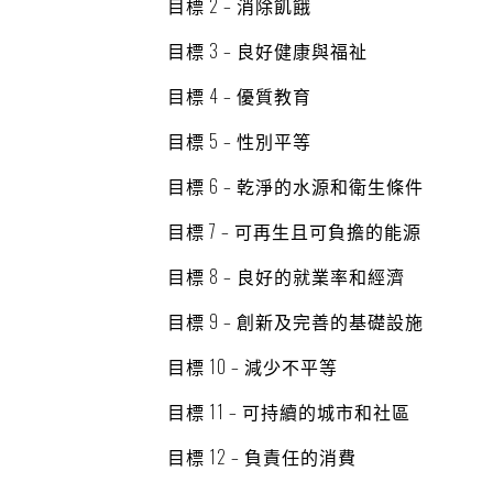
目標 2 – 消除飢餓
目標
3 – 良好健康
與福祉
目標
4 – 優質教育
目標
5 – 性別平等
目標
6 – 乾淨的水源和衛生條件
目標
7 – 可再生且可負擔的能源
目標
8 – 良好的就業率和經濟
目標
9 – 創新及完善的基礎設施
目標
10 – 減少不平等
目標
11 –
可持續的城市和社區
目標
12 –
負責任的消費