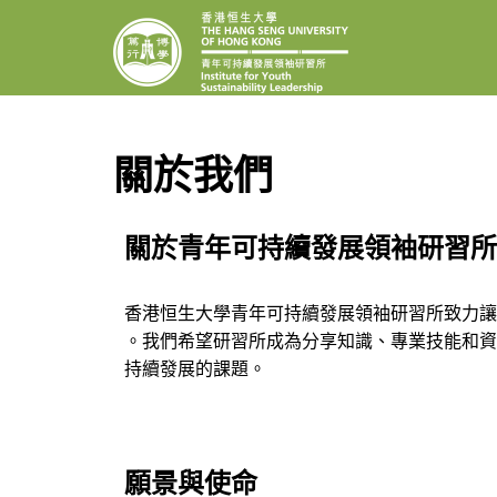
INSTITUTE F
The Hang Seng Univer
關於我們
關於青年可持續發展領袖研習所
香港恒生大學
青年可持續發展領袖研習所致力讓
。我們希望研習所成為分享知識、專業技能和資
持續發展的課題。
願景與使命