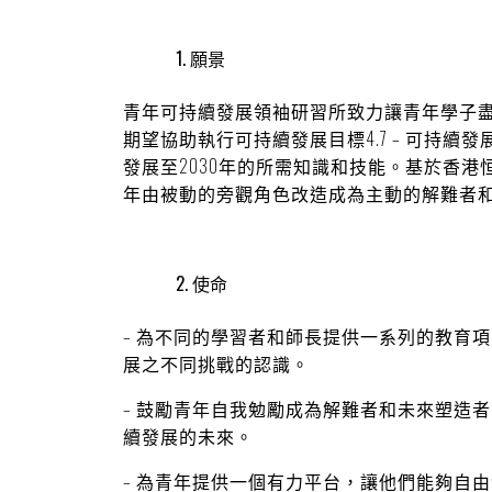
1.
願景
青年可持續發展領袖研習所致力讓青年學子
期望協助執行可持續發展目標4.7 – 可持續
發展至2030年的所需知識和技能。基於香
年由被動的旁觀角色改造成為主動的解難者
2.
使命
–
為不同的學習者和師長提供一系列的教育項
展之不同挑戰的認識。
–
鼓勵青年自我勉勵成為解難者和未來塑造者
續發展的未來。
–
為青年提供一個有力平台，讓他們能夠自由