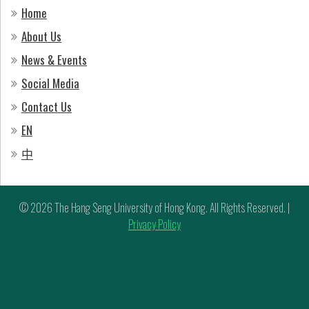
Home
About Us
News & Events
Social Media
Contact Us
EN
中
© 2026 The Hang Seng University of Hong Kong. All Rights Reserved. |
Privacy Policy