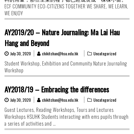
ECF COMMUNITY ECO-CITIZENS TOGETHER WE SHARE, WE LEARN,
WE ENJOY
AY2019/20 – Nature Journaling: Ma Lai Hau
Hang and Beyond
July 30, 2020
chikitchan@hsu.edu.hk
Uncategorized
Student Workshop, Exhibition and Community Nature Journaling
Workshop
AY2018/19 – Embracing the differences
July 30, 2020
chikitchan@hsu.edu.hk
Uncategorized
Guest Lectures, Reading Workshops, Tours and Lectures
Workshops HSUHK Students interacting with ems pupils through
a series of activities and …