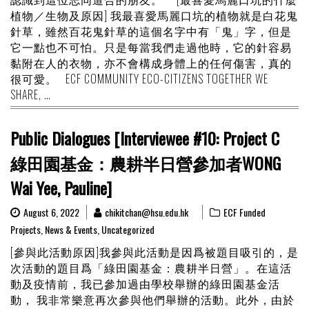
植物／生物及原因] 我最喜愛馬麗口坑的植物就是白花鬼
針草，雖然百花鬼針草的這個名字中有「鬼」字，但是
它一點也不可怕。只是每當我們走過他時，它的針容易
黏附在人的衣物，亦不會構成身體上的任何傷害，真的
很可愛。 ECF COMMUNITY ECO-CITIZENS TOGETHER WE
SHARE, …
Public Dialogues [Interviewee #10: Project C
綠田園基金：農耕半日營參加者WONG
Wai Yee, Pauline]
August 6, 2022
chikitchan@hsu.edu.hk
ECF Funded
Projects
,
News & Events
,
Uncategorized
[參與此活動原因]我參與此活動是因爲被題目吸引的，是
次活動的題目爲「綠田園基金：農耕半日營」。在這活
動及疫情前，我已參加過由學校舉辦的綠田園基金活
動， 我非常樂意再次參與他們舉辦的活動。此外，由於