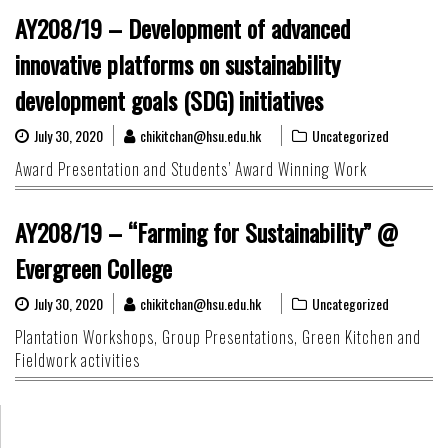
AY208/19 – Development of advanced
innovative platforms on sustainability
development goals (SDG) initiatives
July 30, 2020
chikitchan@hsu.edu.hk
Uncategorized
Award Presentation and Students’ Award Winning Work
AY208/19 – “Farming for Sustainability” @
Evergreen College
July 30, 2020
chikitchan@hsu.edu.hk
Uncategorized
Plantation Workshops, Group Presentations, Green Kitchen and
Fieldwork activities